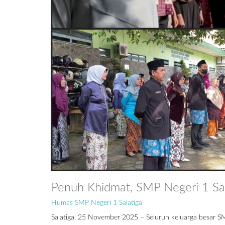
Penuh Khidmat, SMP Negeri 1 Sal
Humas SMP Negeri 1 Salatiga
Salatiga, 25 November 2025 – Seluruh keluarga besar S