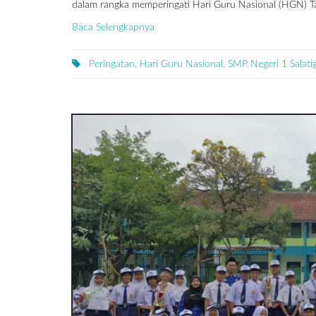
dalam rangka memperingati Hari Guru Nasional (HGN) Tahu
Baca Selengkapnya
Peringatan, Hari Guru Nasional, SMP Negeri 1 Salati