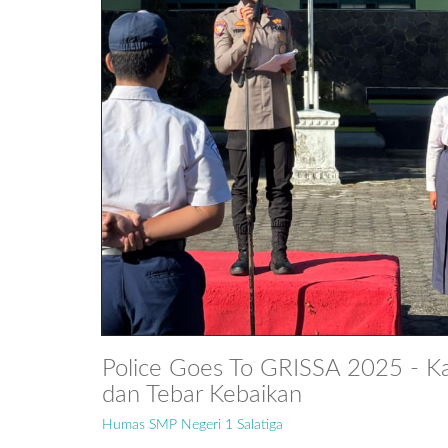
Police Goes To GRISSA 2025 - Ka
dan Tebar Kebaikan
Humas SMP Negeri 1 Salatiga