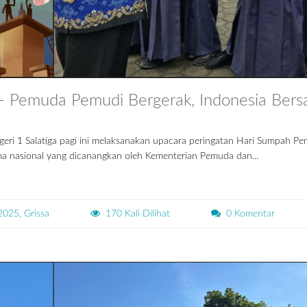
 Pemuda Pemudi Bergerak, Indonesia Bers
ri 1 Salatiga pagi ini melaksanakan upacara peringatan Hari Sumpah Pe
a nasional yang dicanangkan oleh Kementerian Pemuda dan...
2025, Grissa
170 Kali Dilihat
0 Komentar