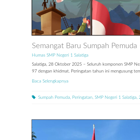
Semangat Baru Sumpah Pemuda -
Humas SMP Negeri 1 Salatiga
Salatiga, 28 Oktober 2025 – Seluruh komponen SMP Nege
97 dengan khidmat. Peringatan tahun ini mengusung tem
Baca Selengkapnya
Sumpah Pemuda, Peringatan, SMP Negeri 1 Salatiga, 