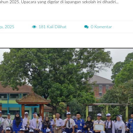
n 2025. Upacara yang digelar di lapangan sekolah ini dihadiri...
ga, 2025
181 Kali Dilihat
0 Komentar