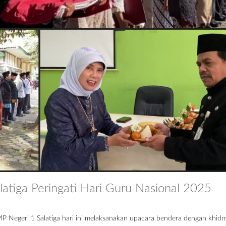
atiga Peringati Hari Guru Nasional 2025
MP Negeri 1 Salatiga hari ini melaksanakan upacara bendera dengan khid