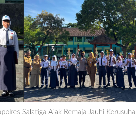
polres Salatiga Ajak Remaja Jauhi Kerusuh