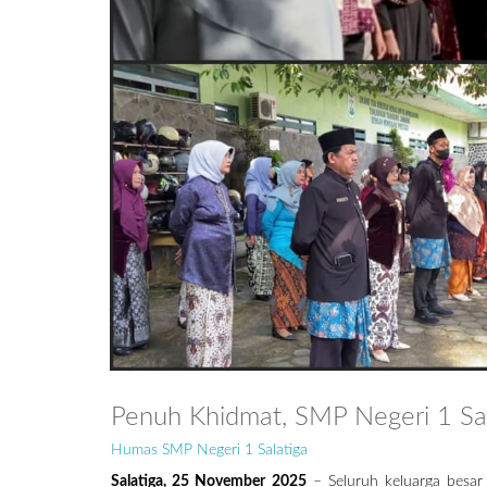
Penuh Khidmat, SMP Negeri 1 Sal
Humas SMP Negeri 1 Salatiga
Salatiga, 25 November 2025
– Seluruh keluarga besar