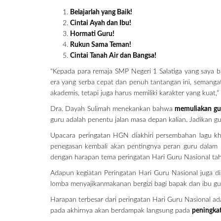
Belajarlah yang Baik!
Cintai Ayah dan Ibu!
Hormati Guru!
Rukun Sama Teman!
Cintai Tanah Air dan Bangsa!
"Kepada para remaja SMP Negeri 1 Salatiga yang saya b
era yang serba cepat dan penuh tantangan ini, semang
akademis, tetapi juga harus memiliki karakter yang kuat," 
Dra. Dayah Sulimah menekankan bahwa
memuliakan gu
guru adalah penentu jalan masa depan kalian. Jadikan gu
Upacara peringatan HGN diakhiri persembahan lagu kh
penegasan kembali akan pentingnya peran guru dalam m
dengan harapan tema peringatan Hari Guru Nasional ta
Adapun kegiatan Peringatan Hari Guru Nasional juga 
lomba menyajikanmakanan bergizi bagi bapak dan ibu gu
Harapan terbesar dari peringatan Hari Guru Nasional ad
pada akhirnya akan berdampak langsung pada
peningkat