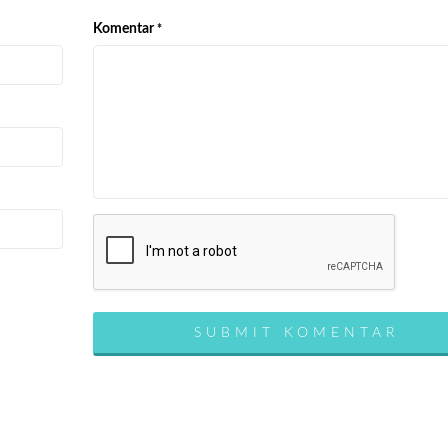
Komentar
*
SUBMIT KOMENTAR