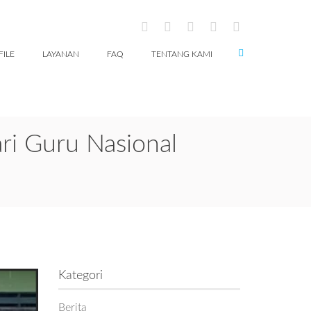
FILE
LAYANAN
FAQ
TENTANG KAMI
ri Guru Nasional
Kategori
Berita