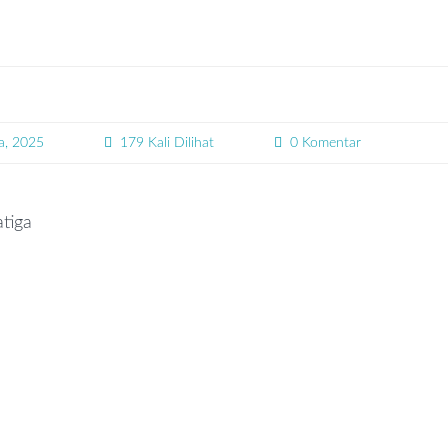
a, 2025
179 Kali Dilihat
0 Komentar
tiga