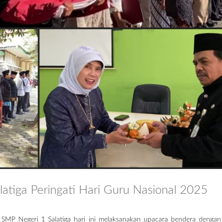
atiga Peringati Hari Guru Nasional 2025
 SMP Negeri 1 Salatiga hari ini melaksanakan upacara bendera dengan