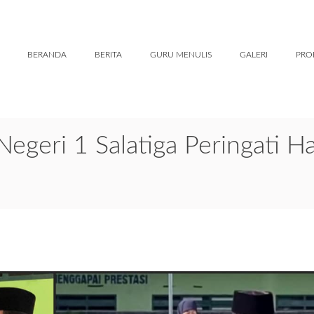
BERANDA
BERITA
GURU MENULIS
GALERI
PRO
geri 1 Salatiga Peringati Ha