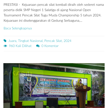
PRESTASI - Kejuaraan pencak silat kembali diraih oleh sederet nama
peserta didik SMP Negeri 1 Salatiga di ajang Nasional Open
Tournament Pencak Silat Tugu Muda Championship 5 tahun 2024.
Kejuaraan ini diselenggarakan di Gedung Serbaguna,...
Baca Selengkapnya
Juara, Tingkat Nasional, Pencak Silat, 2024
960 Kali Dilihat
0 Komentar