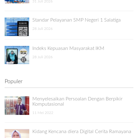
31 Juli 2026
Standar Pelayanan SMP Negeri 1 Salatiga
28 Juli 2026
Indeks Kepuasan Masyarakat IKM
28 Juli 2026
Populer
Menyelesaikan Persoalan Dengan Berpikir
Komputasional
11 Mei 2022
Kidang Kencana diera Digital Cerita Ramayana