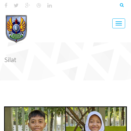
Toggle
naviga
Silat