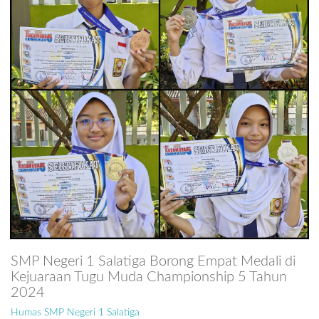
SMP Negeri 1 Salatiga Borong Empat Medali di
Kejuaraan Tugu Muda Championship 5 Tahun
2024
Humas SMP Negeri 1 Salatiga