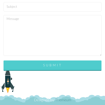
Copyrights © 2026 All Rights Reserved by SMP NEGERI 1
SALATIGA
Designed by
Themeum