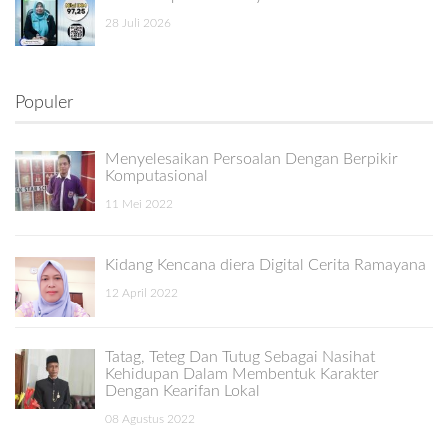
28 Juli 2026
Populer
Menyelesaikan Persoalan Dengan Berpikir
Komputasional
11 Mei 2022
Kidang Kencana diera Digital Cerita Ramayana
12 April 2022
Tatag, Teteg Dan Tutug Sebagai Nasihat
Kehidupan Dalam Membentuk Karakter
Dengan Kearifan Lokal
08 Agustus 2022