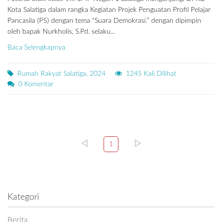
Kota Salatiga dalam rangka Kegiatan Projek Penguatan Profil Pelajar
Pancasila (P5) dengan tema “Suara Demokrasi.” dengan dipimpin
oleh bapak Nurkholis, S.Pd. selaku...
Baca Selengkapnya
Rumah Rakyat Salatiga, 2024
1245 Kali Dilihat
0 Komentar
1
Kategori
Berita