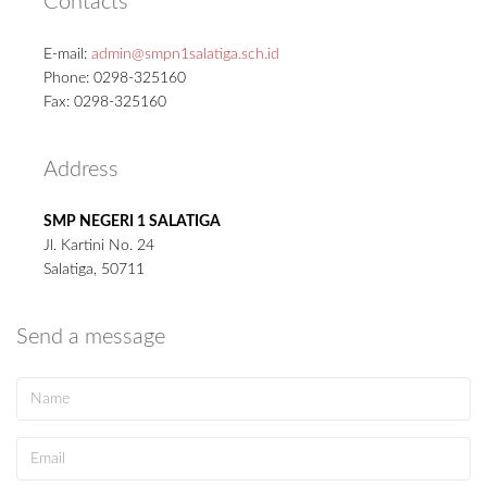
Contacts
E-mail:
admin@smpn1salatiga.sch.id
Phone: 0298-325160
Fax: 0298-325160
Address
SMP NEGERI 1 SALATIGA
Jl. Kartini No. 24
Salatiga, 50711
Send a message