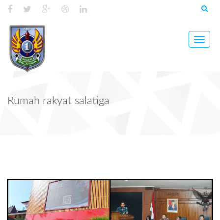
Toggle
naviga
Rumah rakyat salatiga