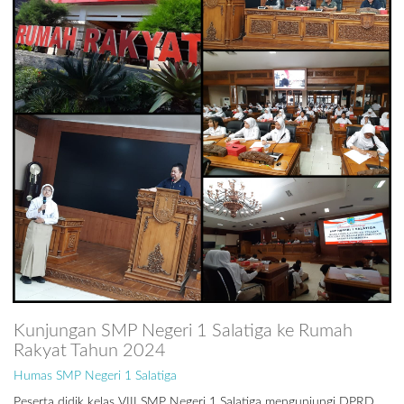
Kunjungan SMP Negeri 1 Salatiga ke Rumah
Rakyat Tahun 2024
Humas SMP Negeri 1 Salatiga
Peserta didik kelas VIII SMP Negeri 1 Salatiga mengunjungi DPRD