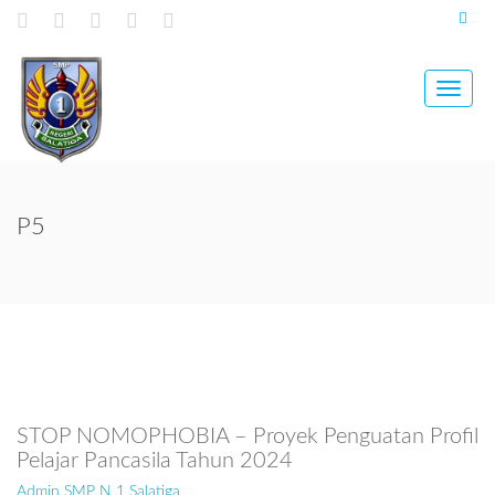
Toggle
naviga
P5
STOP NOMOPHOBIA – Proyek Penguatan Profil
Pelajar Pancasila Tahun 2024
Admin SMP N 1 Salatiga