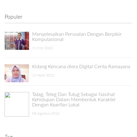
Populer
Menyelesaikan Persoalan Dengan Berpikir
Komputasional
11 Mei 2022
Kidang Kencana diera Digital Cerita Ramayana
12 April 2022
Tatag, Teteg Dan Tutug Sebagai Nasihat
Kehidupan Dalam Membentuk Karakter
Dengan Kearifan Lokal
08 Agustus 2022