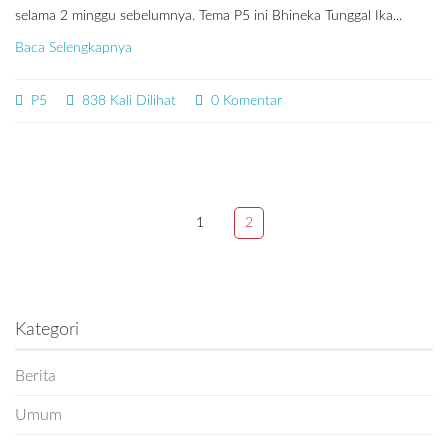
selama 2 minggu sebelumnya. Tema P5 ini Bhineka Tunggal Ika...
Baca Selengkapnya
P5
838 Kali Dilihat
0 Komentar
1
2
Kategori
Berita
Umum