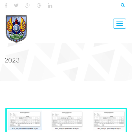
Toggle
naviga
2023