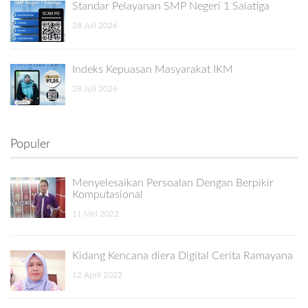
Standar Pelayanan SMP Negeri 1 Salatiga
28 Juli 2026
Indeks Kepuasan Masyarakat IKM
28 Juli 2026
Populer
Menyelesaikan Persoalan Dengan Berpikir
Komputasional
11 Mei 2022
Kidang Kencana diera Digital Cerita Ramayana
12 April 2022