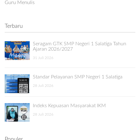
Guru Menulis
Terbaru
Seragam GTK SMP Negeri 1 Salatiga Tahun
Ajaran 2026/2027
31 Juli 2026
Standar Pelayanan SMP Negeri 1 Salatiga
28 Juli 2026
Indeks Kepuasan Masyarakat IKM
28 Juli 2026
Populer