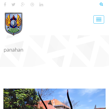
Toggle
naviga
panahan