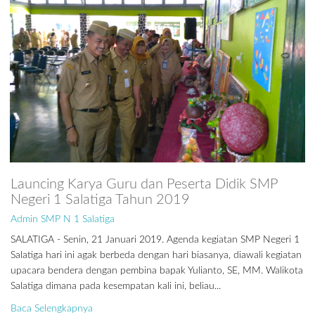
Launcing Karya Guru dan Peserta Didik SMP
Negeri 1 Salatiga Tahun 2019
Admin SMP N 1 Salatiga
SALATIGA - Senin, 21 Januari 2019. Agenda kegiatan SMP Negeri 1
Salatiga hari ini agak berbeda dengan hari biasanya, diawali kegiatan
upacara bendera dengan pembina bapak Yulianto, SE, MM. Walikota
Salatiga dimana pada kesempatan kali ini, beliau...
Baca Selengkapnya