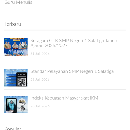
Guru Menulis
Terbaru
Seragam GTK SMP Negeri 1 Salatiga Tahun
Ajaran 2026/2027
31 Juli 2026
Standar Pelayanan SMP Negeri 1 Salatiga
28 Juli 2026
Indeks Kepuasan Masyarakat IKM
28 Juli 2026
Populer