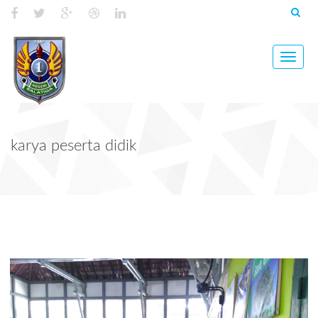
Toggle
naviga
karya peserta didik