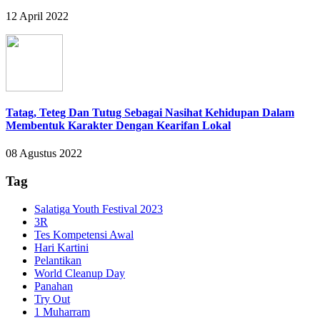
12 April 2022
Tatag, Teteg Dan Tutug Sebagai Nasihat Kehidupan Dalam
Membentuk Karakter Dengan Kearifan Lokal
08 Agustus 2022
Tag
Salatiga Youth Festival 2023
3R
Tes Kompetensi Awal
Hari Kartini
Pelantikan
World Cleanup Day
Panahan
Try Out
1 Muharram