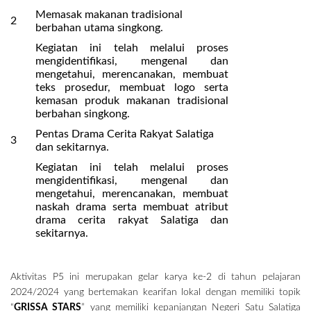
Memasak makanan tradisional
2
berbahan utama singkong.
Kegiatan ini telah melalui proses
mengidentifikasi, mengenal dan
mengetahui, merencanakan, membuat
teks prosedur, membuat logo serta
kemasan produk makanan tradisional
berbahan singkong.
Pentas Drama Cerita Rakyat Salatiga
3
dan sekitarnya.
Kegiatan ini telah melalui proses
mengidentifikasi, mengenal dan
mengetahui, merencanakan, membuat
naskah drama serta membuat atribut
drama cerita rakyat Salatiga dan
sekitarnya.
Aktivitas P5 ini merupakan gelar karya ke-2 di tahun pelajaran
2024/2024 yang bertemakan kearifan lokal dengan memiliki topik
“
GRISSA STARS
” yang memiliki kepanjangan Negeri Satu Salatiga