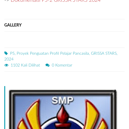
->
Dokumentasi P5-2 GRISSA STARS 2024
GALLERY
P5, Proyek Penguatan Profil Pelajar Pancasila, GRISSA STARS,
2024
1102 Kali Dilihat
0 Komentar