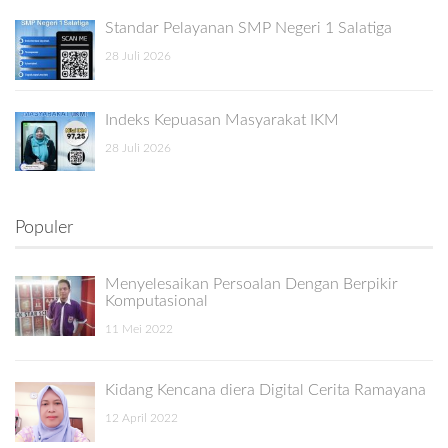
Standar Pelayanan SMP Negeri 1 Salatiga
28 Juli 2026
Indeks Kepuasan Masyarakat IKM
28 Juli 2026
Populer
Menyelesaikan Persoalan Dengan Berpikir
Komputasional
11 Mei 2022
Kidang Kencana diera Digital Cerita Ramayana
12 April 2022