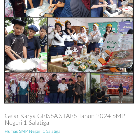
Gelar Karya GRISSA STARS Tahun 2024 SMP
Negeri 1 Salatiga
Humas SMP Negeri 1 Salatiga