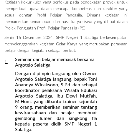
Kegiatan kokurikuler yang berfokus pada pendekatan proyek untuk
memperkuat upaya dalam mencapai kompetensi dan karakter yang
sesuai dengan Profil Pelajar Pancasila. Dimana kegiatan ini
memamerkan kemampuan dan hasil karya siswa yang dibuat dalam
Projek Penguatan Profil Pelajar Pancasila (P5).
Senin 16 Desember 2024, SMP Negeri 1 Salatiga berkesempatan
menyelenggarakan kegiatan Gelar Karya yang merupakan perayaan
belajar dengan kegiatan sebagai berikut:
Seminar dan belajar memasak bersama
1.
Argotelo Salatiga.
Dengan dipimpin langsung oleh Owner
Argotelo Salatiga langsung, bapak Toni
Anandya Wicaksono, S.Pd. dan sebagai
koordinator pelaksana Wisata Edukasi
Argotelo Salatiga, ibu Dewi Muti'ah,
M.Hum. yang dibantu trainer sejumlah
9 orang, memberikan seminar tentang
kewirausahaan dan belajar membuat
gemblong lumer dan singkong fla
kepada peserta didik SMP Negeri 1
Salatiga.