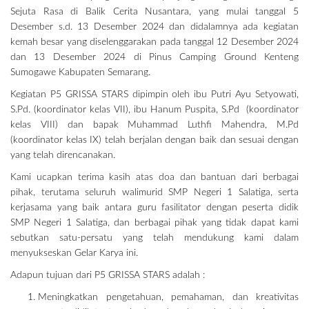
Sejuta Rasa di Balik Cerita Nusantara, yang mulai tanggal 5
Desember s.d. 13 Desember 2024 dan didalamnya ada kegiatan
kemah besar yang diselenggarakan pada tanggal 12 Desember 2024
dan 13 Desember 2024 di Pinus Camping Ground Kenteng
Sumogawe Kabupaten Semarang.
Kegiatan P5 GRISSA STARS dipimpin oleh ibu Putri Ayu Setyowati,
S.Pd. (koordinator kelas VII), ibu Hanum Puspita, S.Pd (koordinator
kelas VIII) dan bapak Muhammad Luthfi Mahendra, M.Pd
(koordinator kelas IX) telah berjalan dengan baik dan sesuai dengan
yang telah direncanakan.
Kami ucapkan terima kasih atas doa dan bantuan dari berbagai
pihak, terutama seluruh walimurid SMP Negeri 1 Salatiga, serta
kerjasama yang baik antara guru fasilitator dengan peserta didik
SMP Negeri 1 Salatiga, dan berbagai pihak yang tidak dapat kami
sebutkan satu-persatu yang telah mendukung kami dalam
menyukseskan Gelar Karya ini.
Adapun tujuan dari P5 GRISSA STARS adalah :
Meningkatkan pengetahuan, pemahaman, dan kreativitas